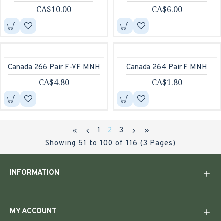
CA$10.00
CA$6.00
Canada 266 Pair F-VF MNH
Canada 264 Pair F MNH
CA$4.80
CA$1.80
1
2
3
Showing 51 to 100 of 116 (3 Pages)
INFORMATION
MY ACCOUNT