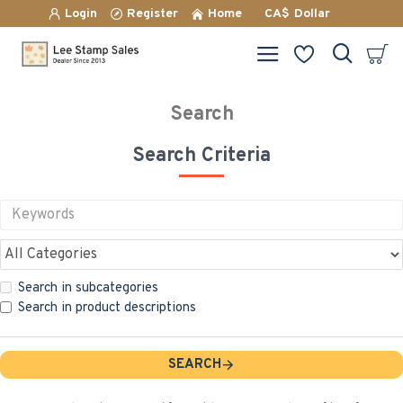
Login
Register
Home
CA$
Dollar
Search
Search Criteria
Search in subcategories
Search in product descriptions
SEARCH