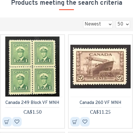
Products meeting the search criteria
Canada 249 Block VF MNH
Canada 260 VF MNH
CA$1.50
CA$11.25